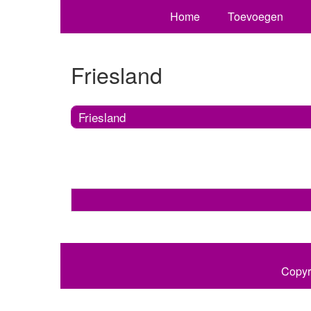
Home
Toevoegen
Friesland
Friesland
Copyr