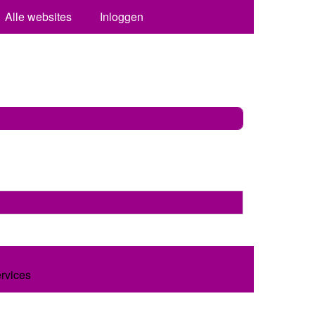
Alle websites
Inloggen
ervices